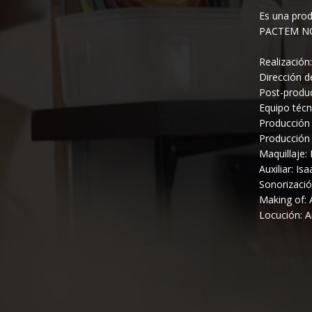
Es una prod
PACTEM N
Realización
Dirección d
Post-produc
Equipo técn
Producción 
Producción 
Maquillaje
Auxiliar: I
Sonorizació
Making of: 
Locución: 